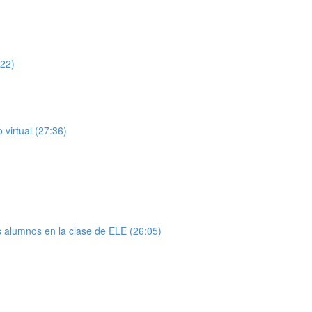
22)
 virtual (27:36)
os alumnos en la clase de ELE (26:05)