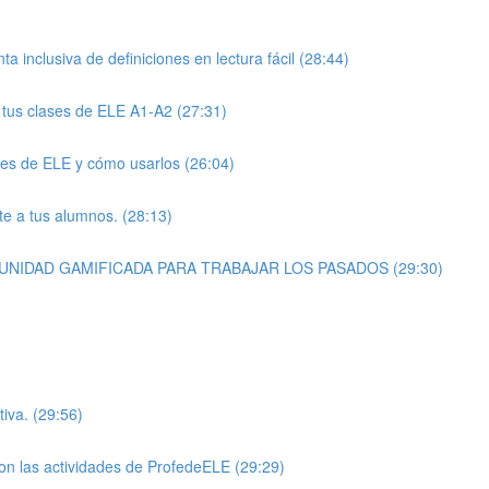
a inclusiva de definiciones en lectura fácil (28:44)
 tus clases de ELE A1-A2 (27:31)
ses de ELE y cómo usarlos (26:04)
te a tus alumnos. (28:13)
: UNIDAD GAMIFICADA PARA TRABAJAR LOS PASADOS (29:30)
tiva. (29:56)
on las actividades de ProfedeELE (29:29)