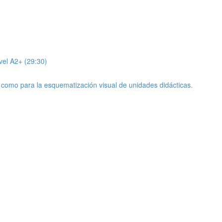
vel A2+ (29:30)
 como para la esquematización visual de unidades didácticas.