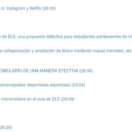
0: Instagram y Netflix (26:09)
se de ELE: una propuesta didáctica para estudiantes adolescentes de ni
a categorización y ampliación de léxico mediante mapas mentales, así
VOCABULARIO DE UNA MANERA EFECTIVA (28:08)
 emancipadas (deportistas españolas) (23:54)
 microrrelatos en el aula de ELE (29:08)
(26:29)