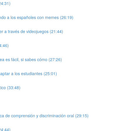
24:31)
endo a los españoles con memes (26:19)
r a través de videojuegos (21:44)
4:46)
a es fácil, si sabes cómo (27:26)
ptar a los estudiantes (25:01)
ico (33:48)
ca de comprensión y discriminación oral (29:15)
24:44)