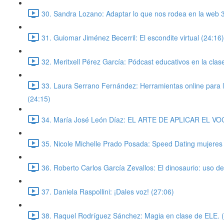
30. Sandra Lozano: Adaptar lo que nos rodea en la web 3.
31. Guiomar Jiménez Becerril: El escondite virtual (24:16)
32. Meritxell Pérez García: Pódcast educativos en la cla
33. Laura Serrano Fernández: Herramientas online para l
(24:15)
34. María José León Díaz: EL ARTE DE APLICAR EL 
35. Nicole Michelle Prado Posada: Speed Dating mujeres
36. Roberto Carlos García Zevallos: El dinosaurio: uso de
37. Daniela Raspollini: ¡Dales voz! (27:06)
38. Raquel Rodríguez Sánchez: Magia en clase de ELE. 