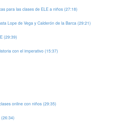
ticas para las clases de ELE a niños (27:18)
rasta Lope de Vega y Calderón de la Barca (29:21)
LE (29:39)
storia con el imperativo (15:37)
lases online con niños (29:35)
 (26:34)