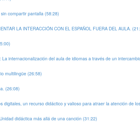
sin compartir pantalla (58:28)
OMENTAR LA INTERACCIÓN CON EL ESPAÑOL FUERA DEL AULA. (21:
25:00)
 La internacionalización del aula de idiomas a través de un intercambio
o multilingüe (26:58)
a. (26:08)
s digitales, un recurso didáctico y valioso para atraer la atención de l
Unidad didáctica más allá de una canción (31:22)