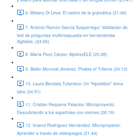
6. Melany Di Leva: El casino de la gramática (21:46)
7. Antonio Ramón García Susperregui: Validación de
test de preguntas multirrespuesta en herramientas
digitales. (24:06)
8. María Pozo Carpio: AjedrezELE (20:38)
9. Belén Monreal Jiménez: Pirates of Trilema (24:13)
10. Laura Bendala Tufanisco: Un "hipotético" tema
tabú (24:31)
11. Cristian Requena Palacios: Microproyecto:
Descubriendo a los españoles con memes (26:19)
12. Imanol Rodríguez Hernández: Microproyecto:
Aprender a través de videojuegos (21:44)