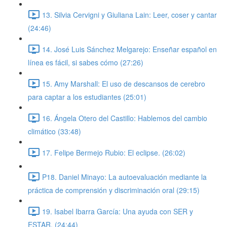
13. Silvia Cervigni y Giuliana Lain: Leer, coser y cantar
(24:46)
14. José Luis Sánchez Melgarejo: Enseñar español en
línea es fácil, si sabes cómo (27:26)
15. Amy Marshall: El uso de descansos de cerebro
para captar a los estudiantes (25:01)
16. Ángela Otero del Castillo: Hablemos del cambio
climático (33:48)
17. Felipe Bermejo Rubio: El eclipse. (26:02)
P18. Daniel Minayo: La autoevaluación mediante la
práctica de comprensión y discriminación oral (29:15)
19. Isabel Ibarra García: Una ayuda con SER y
ESTAR. (24:44)