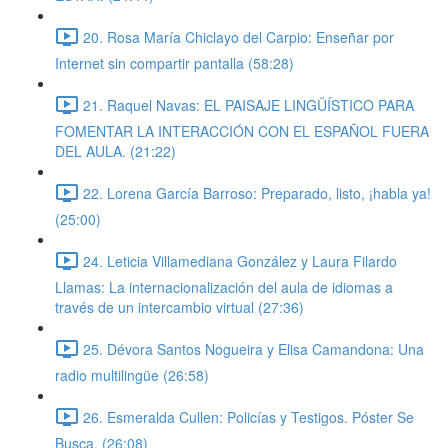
20. Rosa María Chiclayo del Carpio: Enseñar por
Internet sin compartir pantalla (58:28)
21. Raquel Navas: EL PAISAJE LINGÜÍSTICO PARA
FOMENTAR LA INTERACCIÓN CON EL ESPAÑOL FUERA
DEL AULA. (21:22)
22. Lorena García Barroso: Preparado, listo, ¡habla ya!
(25:00)
24. Leticia Villamediana González y Laura Filardo
Llamas: La internacionalización del aula de idiomas a
través de un intercambio virtual (27:36)
25. Dévora Santos Nogueira y Elisa Camandona: Una
radio multilingüe (26:58)
26. Esmeralda Cullen: Policías y Testigos. Póster Se
Busca. (26:08)