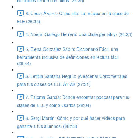
las clases online con niños (29:35)
3. César Álvarez Chinchilla: La música en la clase de
ELE (26:34)
4. Noemí Gallego Herrera: Una clase genial(ly) (24:23)
5. Elena González Sabín: Diccionario Fácil, una
herramienta inclusiva de definiciones en lectura fácil
(28:44)
6. Leticia Santana Negrín: ¡A escena! Cortometrajes
para tus clases de ELE A1-A2 (27:31)
7. Paloma García: Dónde encontrar podcast para tus
clases de ELE y cómo usarlos (26:04)
8. Sergi Martín: Cómo y por qué hacer vídeos para
ganarte a tus alumnos. (28:13)