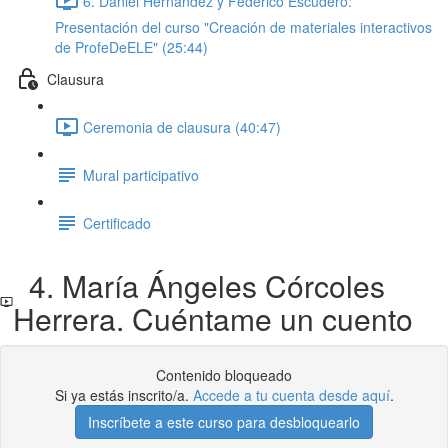
6. Daniel Hernández y Federico Escudero:
Presentación del curso "Creación de materiales interactivos
de ProfeDeELE" (25:44)
Clausura
Ceremonia de clausura (40:47)
Mural participativo
Certificado
4. María Ángeles Córcoles
Herrera. Cuéntame un cuento
Contenido bloqueado
Si ya estás inscrito/a.
Accede a tu cuenta desde aquí
.
Inscríbete a este curso para desbloquearlo