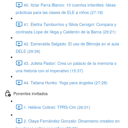
40. Itziar Parra Blanco: 10 cuentos infantiles: Ideas
prácticas para las clases de ELE a niños (27:18)
41. Elettra Tamborrino y Silvia Cervigni: Compara y
contrasta Lope de Vega y Calderón de la Barca (29:21)
42. Esmeralda Salgado: El uso de Bitmojis en el aula
DELE (29:39)
43. Julieta Pastor: Crea un palacio de la memoria o
una historia con el imperativo (15:37)
44. Tatiana Hunko: Yoga para ángeles (27:28)
Ponentes invitados
1. Hélène Colinet: TPRS-CI® (26:01)
2. Olaya Fernández Gonzalo: Dinamismo creativo en