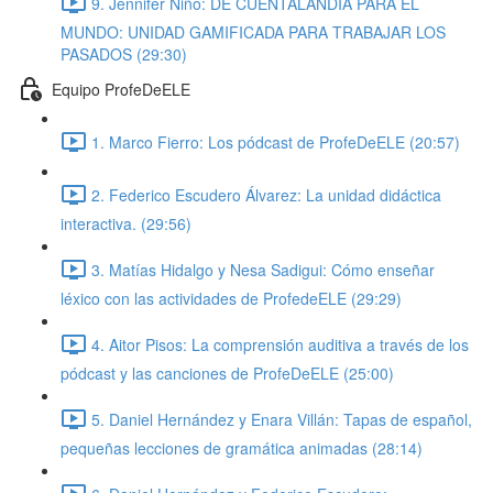
9. Jennifer Niño: DE CUENTALANDIA PARA EL
MUNDO: UNIDAD GAMIFICADA PARA TRABAJAR LOS
PASADOS (29:30)
Equipo ProfeDeELE
1. Marco Fierro: Los pódcast de ProfeDeELE (20:57)
2. Federico Escudero Álvarez: La unidad didáctica
interactiva. (29:56)
3. Matías Hidalgo y Nesa Sadigui: Cómo enseñar
léxico con las actividades de ProfedeELE (29:29)
4. Aitor Pisos: La comprensión auditiva a través de los
pódcast y las canciones de ProfeDeELE (25:00)
5. Daniel Hernández y Enara Villán: Tapas de español,
pequeñas lecciones de gramática animadas (28:14)