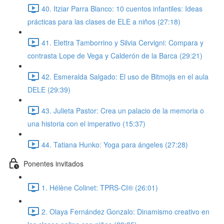
40. Itziar Parra Blanco: 10 cuentos infantiles: Ideas
prácticas para las clases de ELE a niños (27:18)
41. Elettra Tamborrino y Silvia Cervigni: Compara y
contrasta Lope de Vega y Calderón de la Barca (29:21)
42. Esmeralda Salgado: El uso de Bitmojis en el aula
DELE (29:39)
43. Julieta Pastor: Crea un palacio de la memoria o
una historia con el imperativo (15:37)
44. Tatiana Hunko: Yoga para ángeles (27:28)
Ponentes invitados
1. Hélène Colinet: TPRS-CI® (26:01)
2. Olaya Fernández Gonzalo: Dinamismo creativo en