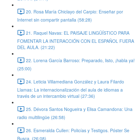
20. Rosa María Chiclayo del Carpio: Enseñar por
Internet sin compartir pantalla (58:28)
21. Raquel Navas: EL PAISAJE LINGÜÍSTICO PARA
FOMENTAR LA INTERACCIÓN CON EL ESPAÑOL FUERA
DEL AULA. (21:22)
22. Lorena García Barroso: Preparado, listo, ¡habla ya!
(25:00)
24. Leticia Villamediana González y Laura Filardo
Llamas: La internacionalización del aula de idiomas a
través de un intercambio virtual (27:36)
25. Dévora Santos Nogueira y Elisa Camandona: Una
radio multilingüe (26:58)
26. Esmeralda Cullen: Policías y Testigos. Póster Se
Busca. (26:08)