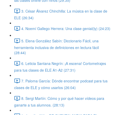
las clases online con niños (29:35)
3. César Álvarez Chinchilla: La música en la clase de
ELE (26:34)
4. Noemí Gallego Herrera: Una clase genial(ly) (24:23)
5. Elena González Sabín: Diccionario Fácil, una
herramienta inclusiva de definiciones en lectura fácil
(28:44)
6. Leticia Santana Negrín: ¡A escena! Cortometrajes
para tus clases de ELE A1-A2 (27:31)
7. Paloma García: Dónde encontrar podcast para tus
clases de ELE y cómo usarlos (26:04)
8. Sergi Martín: Cómo y por qué hacer vídeos para
ganarte a tus alumnos. (28:13)