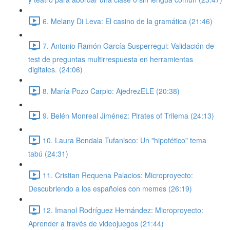
6. Melany Di Leva: El casino de la gramática (21:46)
7. Antonio Ramón García Susperregui: Validación de
test de preguntas multirrespuesta en herramientas
digitales. (24:06)
8. María Pozo Carpio: AjedrezELE (20:38)
9. Belén Monreal Jiménez: Pirates of Trilema (24:13)
10. Laura Bendala Tufanisco: Un "hipotético" tema
tabú (24:31)
11. Cristian Requena Palacios: Microproyecto:
Descubriendo a los españoles con memes (26:19)
12. Imanol Rodríguez Hernández: Microproyecto:
Aprender a través de videojuegos (21:44)