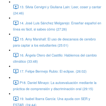
13. Silvia Cervigni y Giuliana Lain: Leer, coser y cantar
(24:46)
14. José Luis Sánchez Melgarejo: Enseñar español en
línea es fácil, si sabes cómo (27:26)
15. Amy Marshall: El uso de descansos de cerebro
para captar a los estudiantes (25:01)
16. Ángela Otero del Castillo: Hablemos del cambio
climático (33:48)
17. Felipe Bermejo Rubio: El eclipse. (26:02)
P18. Daniel Minayo: La autoevaluación mediante la
práctica de comprensión y discriminación oral (29:15)
19. Isabel Ibarra García: Una ayuda con SER y
ESTAR. (24:44)