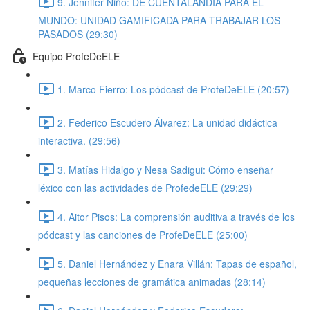
9. Jennifer Niño: DE CUENTALANDIA PARA EL
MUNDO: UNIDAD GAMIFICADA PARA TRABAJAR LOS
PASADOS (29:30)
Equipo ProfeDeELE
1. Marco Fierro: Los pódcast de ProfeDeELE (20:57)
2. Federico Escudero Álvarez: La unidad didáctica
interactiva. (29:56)
3. Matías Hidalgo y Nesa Sadigui: Cómo enseñar
léxico con las actividades de ProfedeELE (29:29)
4. Aitor Pisos: La comprensión auditiva a través de los
pódcast y las canciones de ProfeDeELE (25:00)
5. Daniel Hernández y Enara Villán: Tapas de español,
pequeñas lecciones de gramática animadas (28:14)