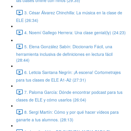
las clases online con niños (29:35)
3. César Álvarez Chinchilla: La música en la clase de
ELE (26:34)
4. Noemí Gallego Herrera: Una clase genial(ly) (24:23)
5. Elena González Sabín: Diccionario Fácil, una
herramienta inclusiva de definiciones en lectura fácil
(28:44)
6. Leticia Santana Negrín: ¡A escena! Cortometrajes
para tus clases de ELE A1-A2 (27:31)
7. Paloma García: Dónde encontrar podcast para tus
clases de ELE y cómo usarlos (26:04)
8. Sergi Martín: Cómo y por qué hacer vídeos para
ganarte a tus alumnos. (28:13)