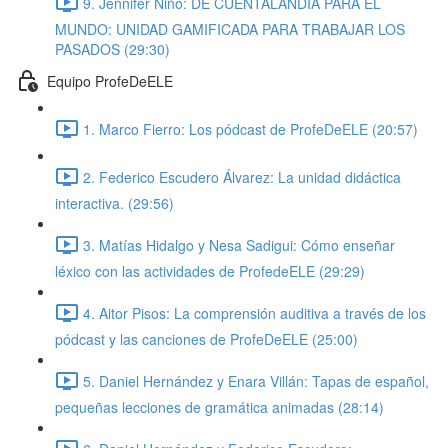
9. Jennifer Niño: DE CUENTALANDIA PARA EL
MUNDO: UNIDAD GAMIFICADA PARA TRABAJAR LOS
PASADOS (29:30)
Equipo ProfeDeELE
1. Marco Fierro: Los pódcast de ProfeDeELE (20:57)
2. Federico Escudero Álvarez: La unidad didáctica
interactiva. (29:56)
3. Matías Hidalgo y Nesa Sadigui: Cómo enseñar
léxico con las actividades de ProfedeELE (29:29)
4. Aitor Pisos: La comprensión auditiva a través de los
pódcast y las canciones de ProfeDeELE (25:00)
5. Daniel Hernández y Enara Villán: Tapas de español,
pequeñas lecciones de gramática animadas (28:14)