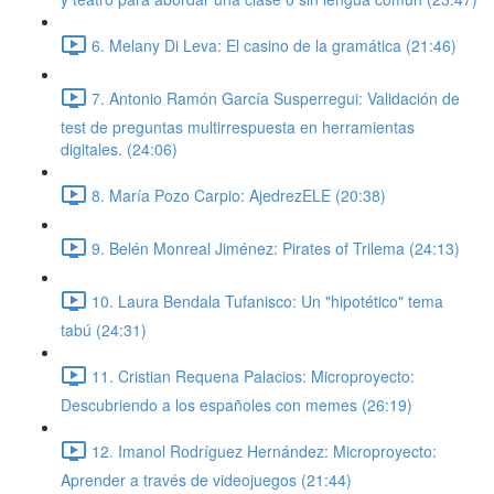
6. Melany Di Leva: El casino de la gramática (21:46)
7. Antonio Ramón García Susperregui: Validación de
test de preguntas multirrespuesta en herramientas
digitales. (24:06)
8. María Pozo Carpio: AjedrezELE (20:38)
9. Belén Monreal Jiménez: Pirates of Trilema (24:13)
10. Laura Bendala Tufanisco: Un "hipotético" tema
tabú (24:31)
11. Cristian Requena Palacios: Microproyecto:
Descubriendo a los españoles con memes (26:19)
12. Imanol Rodríguez Hernández: Microproyecto:
Aprender a través de videojuegos (21:44)