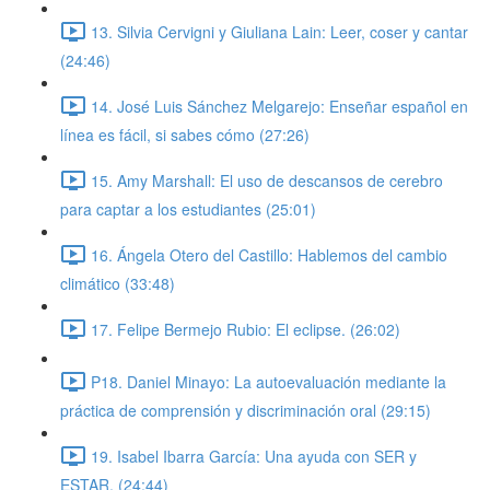
13. Silvia Cervigni y Giuliana Lain: Leer, coser y cantar
(24:46)
14. José Luis Sánchez Melgarejo: Enseñar español en
línea es fácil, si sabes cómo (27:26)
15. Amy Marshall: El uso de descansos de cerebro
para captar a los estudiantes (25:01)
16. Ángela Otero del Castillo: Hablemos del cambio
climático (33:48)
17. Felipe Bermejo Rubio: El eclipse. (26:02)
P18. Daniel Minayo: La autoevaluación mediante la
práctica de comprensión y discriminación oral (29:15)
19. Isabel Ibarra García: Una ayuda con SER y
ESTAR. (24:44)