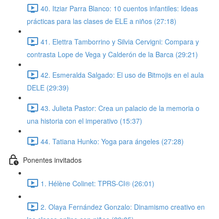
40. Itziar Parra Blanco: 10 cuentos infantiles: Ideas
prácticas para las clases de ELE a niños (27:18)
41. Elettra Tamborrino y Silvia Cervigni: Compara y
contrasta Lope de Vega y Calderón de la Barca (29:21)
42. Esmeralda Salgado: El uso de Bitmojis en el aula
DELE (29:39)
43. Julieta Pastor: Crea un palacio de la memoria o
una historia con el imperativo (15:37)
44. Tatiana Hunko: Yoga para ángeles (27:28)
Ponentes invitados
1. Hélène Colinet: TPRS-CI® (26:01)
2. Olaya Fernández Gonzalo: Dinamismo creativo en