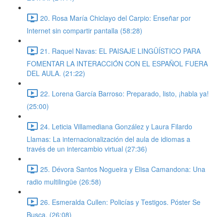
20. Rosa María Chiclayo del Carpio: Enseñar por
Internet sin compartir pantalla (58:28)
21. Raquel Navas: EL PAISAJE LINGÜÍSTICO PARA
FOMENTAR LA INTERACCIÓN CON EL ESPAÑOL FUERA
DEL AULA. (21:22)
22. Lorena García Barroso: Preparado, listo, ¡habla ya!
(25:00)
24. Leticia Villamediana González y Laura Filardo
Llamas: La internacionalización del aula de idiomas a
través de un intercambio virtual (27:36)
25. Dévora Santos Nogueira y Elisa Camandona: Una
radio multilingüe (26:58)
26. Esmeralda Cullen: Policías y Testigos. Póster Se
Busca. (26:08)