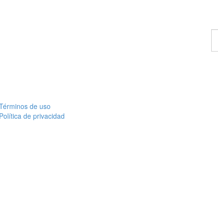
E
u
c
Términos de uso
Política de privacidad