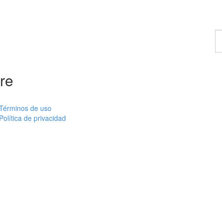
E
u
c
re
Términos de uso
Política de privacidad