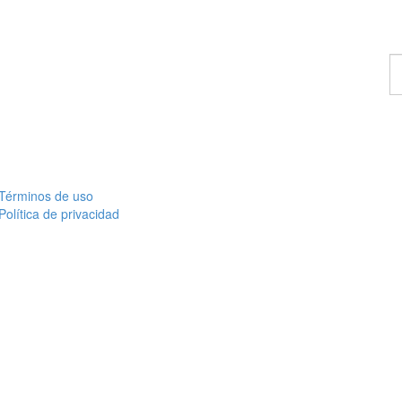
E
u
c
Términos de uso
Política de privacidad