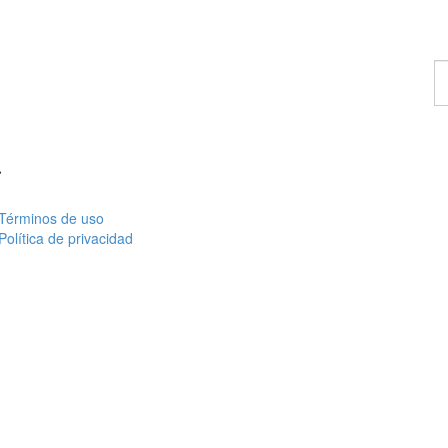
E
u
c
a
Términos de uso
Política de privacidad