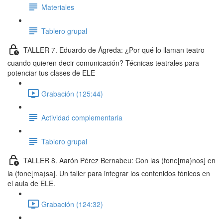
Materiales
Tablero grupal
TALLER 7. Eduardo de Ágreda: ¿Por qué lo llaman teatro
cuando quieren decir comunicación? Técnicas teatrales para
potenciar tus clases de ELE
Grabación (125:44)
Actividad complementaria
Tablero grupal
TALLER 8. Aarón Pérez Bernabeu: Con las (fone[ma)nos] en
la (fone[ma)sa]. Un taller para integrar los contenidos fónicos en
el aula de ELE.
Grabación (124:32)