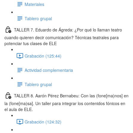
Materiales
Tablero grupal
TALLER 7. Eduardo de Ágreda: ¿Por qué lo llaman teatro
cuando quieren decir comunicación? Técnicas teatrales para
potenciar tus clases de ELE
Grabación (125:44)
Actividad complementaria
Tablero grupal
TALLER 8. Aarón Pérez Bernabeu: Con las (fone[ma)nos] en
la (fone[ma)sa]. Un taller para integrar los contenidos fónicos en
el aula de ELE.
Grabación (124:32)