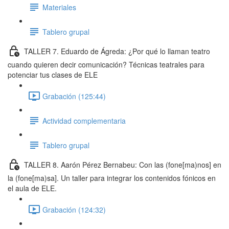
Materiales
Tablero grupal
TALLER 7. Eduardo de Ágreda: ¿Por qué lo llaman teatro
cuando quieren decir comunicación? Técnicas teatrales para
potenciar tus clases de ELE
Grabación (125:44)
Actividad complementaria
Tablero grupal
TALLER 8. Aarón Pérez Bernabeu: Con las (fone[ma)nos] en
la (fone[ma)sa]. Un taller para integrar los contenidos fónicos en
el aula de ELE.
Grabación (124:32)