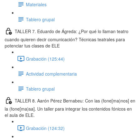
Materiales
Tablero grupal
TALLER 7. Eduardo de Ágreda: ¿Por qué lo llaman teatro
cuando quieren decir comunicación? Técnicas teatrales para
potenciar tus clases de ELE
Grabación (125:44)
Actividad complementaria
Tablero grupal
TALLER 8. Aarón Pérez Bernabeu: Con las (fone[ma)nos] en
la (fone[ma)sa]. Un taller para integrar los contenidos fónicos en
el aula de ELE.
Grabación (124:32)