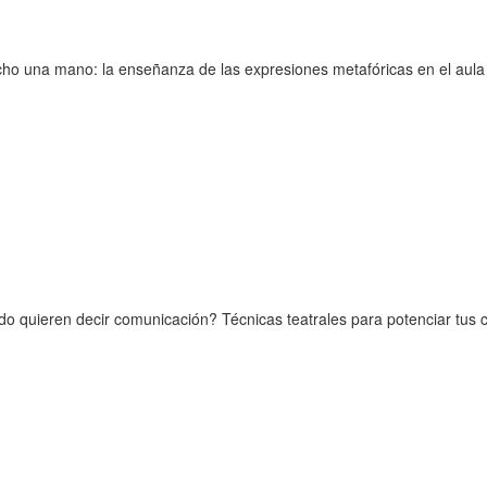
cho una mano: la enseñanza de las expresiones metafóricas en el aul
o quieren decir comunicación? Técnicas teatrales para potenciar tus 