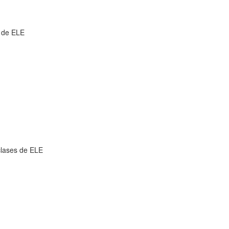
a de ELE
clases de ELE