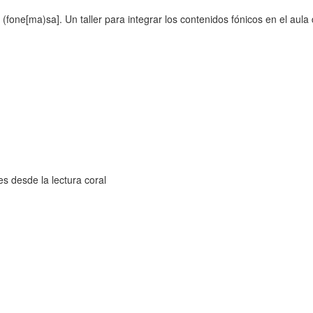
one[ma)sa]. Un taller para integrar los contenidos fónicos en el aula
s desde la lectura coral