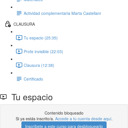
Actividad complementaria Marta Castellani
CLAUSURA
Tu espacio (25:35)
Profe invisible (22:03)
Clausura (12:38)
Certificado
Tu espacio
Contenido bloqueado
Si ya estás inscrito/a.
Accede a tu cuenta desde aquí
.
Inscríbete a este curso para desbloquearlo